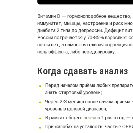
Витамин D — гормоноподобное вещество, к
иммунитет, мышцы, настроение и риск мн
диабета 2 типа до депрессии. Дефицит вит
России встречается у 70-85% взрослых: со
почти нет, а самостоятельная коррекция «н
ноль эффекта, либо передозировку.
Когда сдавать анализ
Перед началом приёма любых препарат
знать стартовый уровень;
Через 2-3 месяца после начала приёма 
уровень в целевой диапазон;
В рамках общего
чек-апа
1 раз в год —
При жалобах на усталость, частые ОРВ