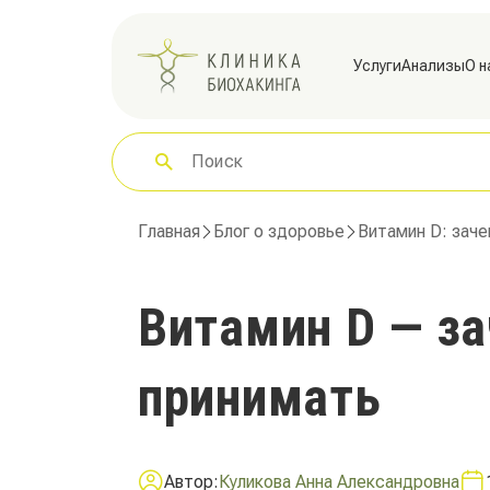
Услуги
Анализы
О н
Главная
Блог о здоровье
Витамин D: заче
Витамин D — за
принимать
Автор:
Куликова Анна Александровна