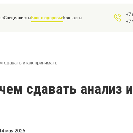
+7 
ас
Специалисты
Блог о здоровье
Контакты
+7 
м сдавать и как принимать
чем сдавать анализ и
14 мая 2026