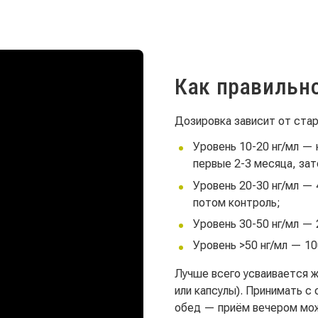
Как правильн
Дозировка зависит от стар
Уровень 10-20 нг/мл 
первые 2-3 месяца, за
Уровень 20-30 нг/мл —
потом контроль;
Уровень 30-50 нг/мл —
Уровень >50 нг/мл — 10
Лучше всего усваивается 
или капсулы). Принимать с
обед — приём вечером мож