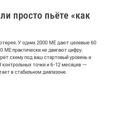
сли просто пьёте «как
отерея. У одних 2000 МЕ дают целевые 60
00 МЕ практически не двигают цифру.
рёт схему под ваш стартовый уровень и
3 контрольных точки и 6-12 месяцев —
тает в стабильном диапазоне.