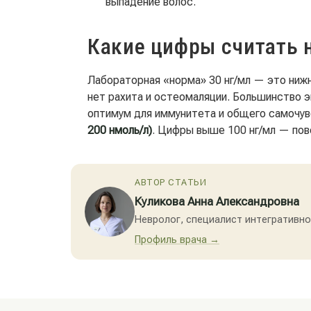
выпадение волос.
Какие цифры считать 
Лабораторная «норма» 30 нг/мл — это нижн
нет рахита и остеомаляции. Большинство э
оптимум для иммунитета и общего самочу
200 нмоль/л)
. Цифры выше 100 нг/мл — пов
АВТОР СТАТЬИ
Куликова Анна Александровна
Невролог, специалист интегративн
Профиль врача →