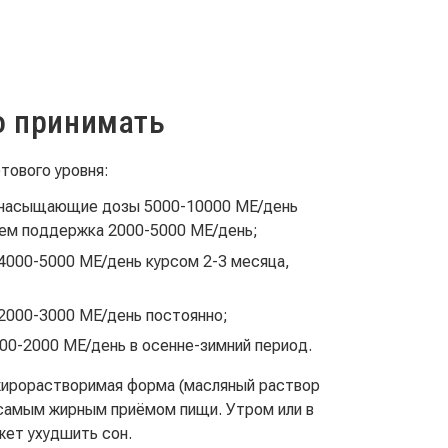
о принимать
тового уровня:
— насыщающие дозы 5000-10000 МЕ/день
тем поддержка 2000-5000 МЕ/день;
 4000-5000 МЕ/день курсом 2-3 месяца,
 2000-3000 МЕ/день постоянно;
00-2000 МЕ/день в осенне-зимний период.
жирорастворимая форма (масляный раствор
 самым жирным приёмом пищи. Утром или в
ет ухудшить сон.