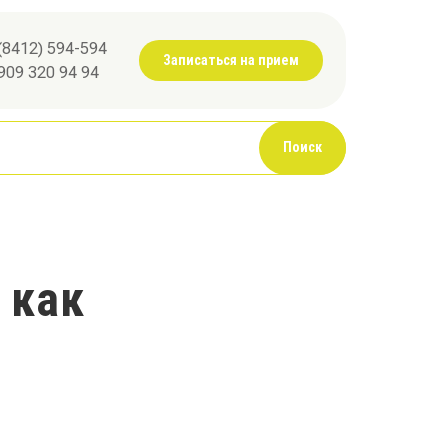
(8412) 594-594
Записаться на прием
909 320 94 94
Поиск
 как