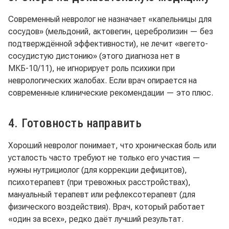
Современный невролог не назначает «капельницы для
сосудов» (мельдоний, актовегин, церебролизин — без
подтверждённой эффективности), не лечит «вегето-
сосудистую дистонию» (этого диагноза нет в
МКБ-10/11), не игнорирует роль психики при
неврологических жалобах. Если врач опирается на
современные клинические рекомендации — это плюс.
4. Готовность направить
Хороший невролог понимает, что хроническая боль или
усталость часто требуют не только его участия —
нужны нутрициолог (для коррекции дефицитов),
психотерапевт (при тревожных расстройствах),
мануальный терапевт или рефлексотерапевт (для
физического воздействия). Врач, который работает
«один за всех», редко даёт лучший результат.